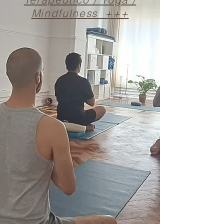
Mindfulness +++