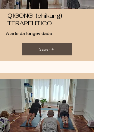
QIGONG (chikung)
TERAPEUTICO
A arte da longevidade
Saber +