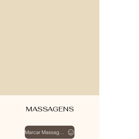
MASSAGENS​
Marcar Massagem