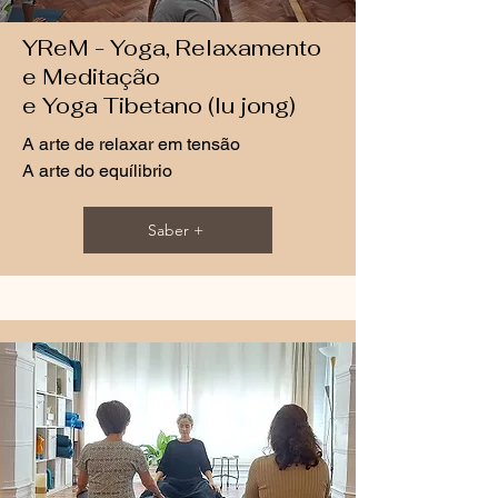
YReM - Yoga, Relaxamento
e Meditação
e Yoga Tibetano (lu jong)
A arte de relaxar em tensão
A arte do equílibrio
Saber +