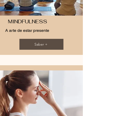
MINDFULNESS
A arte de estar presente
Saber +