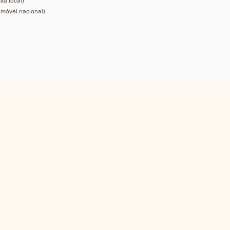
xa local)
 móvel nacional)