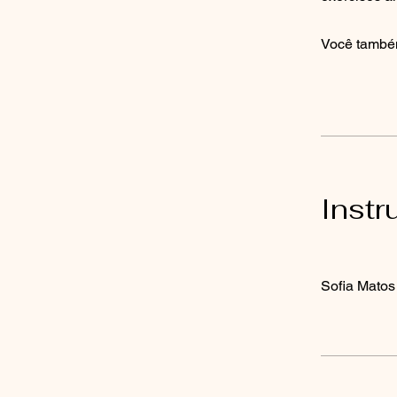
Você também
Instr
Sofia Matos