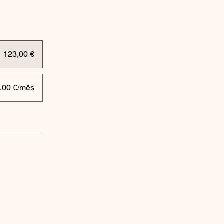
123,00 €
,00 €/mês