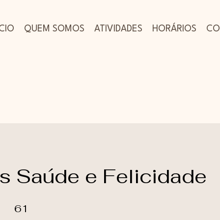
ICIO
QUEM SOMOS
ATIVIDADES
HORÁRIOS
CO
s Saúde e Felicidade
61 etapas
61