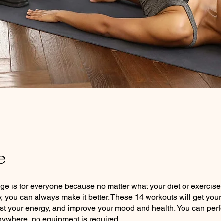
e
ge is for everyone because no matter what your diet or exercise
ly, you can always make it better. These 14 workouts will get you
ost your energy, and improve your mood and health. You can per