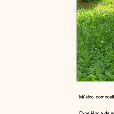
Músico, composito
Experiência de e