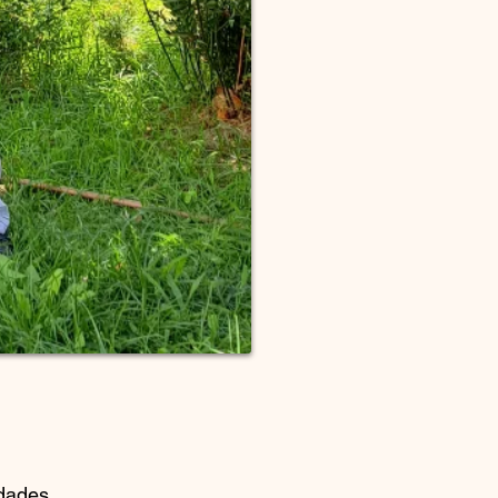
dades.