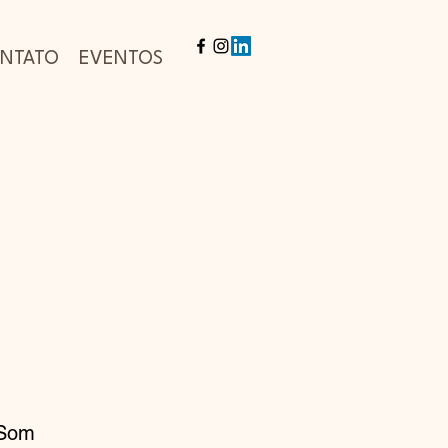
NTATO
EVENTOS
 Som