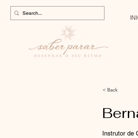
IN
< Back
Bern
Instrutor de