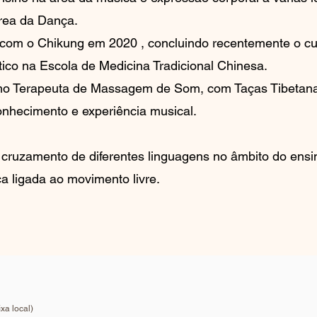
rea da Dança.
 com o Chikung em 2020 , concluindo recentemente o cur
ico na Escola de Medicina Tradicional Chinesa.
omo Terapeuta de Massagem de Som, com Taças Tibetan
onhecimento e experiência musical.
 cruzamento de diferentes linguagens no âmbito do ensi
a ligada ao movimento livre.
xa local)