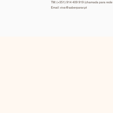
TM: (+351) 914 409 919 (chamada para rede
Email:
viva@saberparar.pt